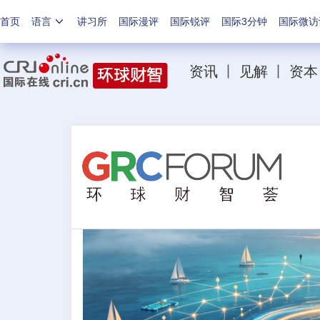
首页
语言
讲习所
国际漫评
国际锐评
国际3分钟
国际微访
资讯
丨
见解
丨
资本