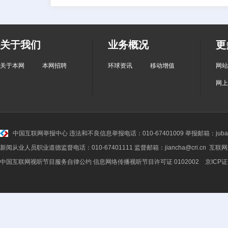
关于我们
业务概况
更
关于本网
本网招聘
环球资讯
移动增值
网站
网上
中国互联网举报中心
违法和不良信息举报电话：010-67401009 举报邮箱：jubao@
新闻从业人员职业道德监督电话：010-67401111 监督邮箱：jiancha@cri.cn 互联
中国互联网视听节目服务自律公约
信息网络传播视听节目许可证 0102002 京ICP证