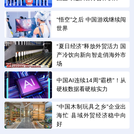
“悟空”之后 中国游戏继续闯
世界
“夏日经济”释放外贸活力 国
产冷饮向新向智走俏海外市
场
中国AI连续14周“霸榜”！从
硬核数据看硬核实力
“中国木制玩具之乡”企业出
海忙 县域外贸经济稳中向
好