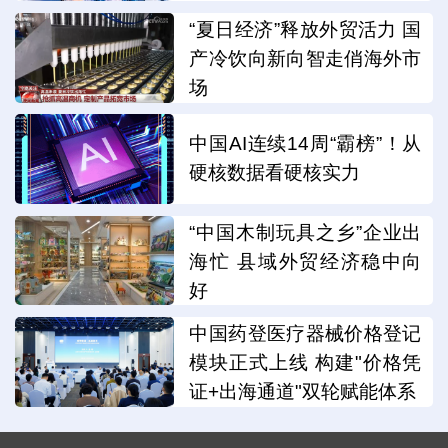
“夏日经济”释放外贸活力 国
产冷饮向新向智走俏海外市
场
中国AI连续14周“霸榜”！从
硬核数据看硬核实力
“中国木制玩具之乡”企业出
海忙 县域外贸经济稳中向
好
中国药登医疗器械价格登记
模块正式上线 构建"价格凭
证+出海通道"双轮赋能体系