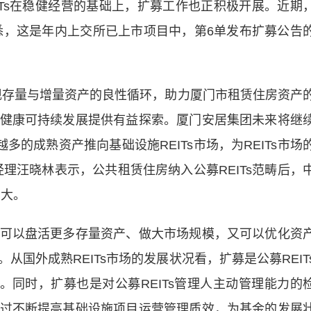
s在稳健经营的基础上，扩募工作也正积极开展。近期
据悉，这是年内上交所已上市项目中，第6单发布扩募公告
存量与增量资产的良性循环，助力厦门市租赁住房资产
健康可持续发展提供有益探索。厦门安居集团未来将继
多的成熟资产推向基础设施REITs市场，为REITs市场
理汪晓林表示，公共租赁住房纳入公募REITs范畴后，
增大。
以盘活更多存量资产、做大市场规模，又可以优化资
国外成熟REITs市场的发展状况看，扩募是公募REIT
。同时，扩募也是对公募REITs管理人主动管理能力的
过不断提高基础设施项目运营管理质效，为基金的发展