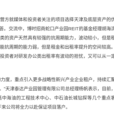
方就媒体和投资者关注的项目选择天津及底层资产的
答。交流中，博时招商蛇口产业园REIT的基金经理胡海
类的资产天然具有较强的抗周期能力，波动较小，但是
能抗周期的能力弱，但是租金和出租率提升的空间较高
投资者对研发办公类出租率有波动的担忧，又可以从一
力度，重点引入更多战略性新兴产业企业租户，持续汇
。”天津泰达产业园管理有限公司总经理杨帆表示，目前
括中海油的工程技术中心、中石油长城钻探等几个重点
下来公司将全力以赴保证项目落户。