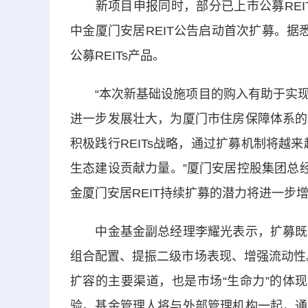
新项目申报同时，部分已上市公募REIT
中金厦门安居REIT公告启动首次扩募。
公募REITs产品。
“本次新基础设施项目的购入有助于实现
进一步发展壮大，为厦门市住房保障体系的
积极践行REITs战略，通过扩募机制将越来越
生态建设贡献力量。”厦门安居控股集团总经
金厦门安居REIT持续扩募的潜力将进一步
中金基金副总经理李耀光表示，扩募既可
组合配置、提振二级市场表现、增强流动性。从
扩容的主要渠道，也是市场“生命力”的体现
验。基金管理人将与外部管理机构一起，通