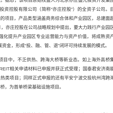
申报。据悉，该项目原始权益人为北京亦庄盛元投资开发集
庄投资控股有限公司（简称“亦庄控股”）的全资子公司。
营的项目，产品类型涵盖商务综合体和产业园区，总建面
12月，亦庄控股在公司战略规划中提出，要大力践行产业园
金，强化提升产业园区专业运营能力与资产价值，将成熟资
发展资金，形成“投、融、管、退”闭环可持续发展的模式。
目中，不乏供热、跨海大桥等新业态。如上海外高桥
REIT相关申请材料已申报并获正式受理；国泰君安济南
单供热类项目；同样正式申报的还有平安宁波交投杭州湾跨
大桥，为首单桥梁基础设施项目。