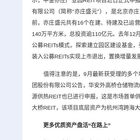
示，中金亦庄产业园REIT项目近日正式
有限公司（简称“亦庄盛元”），是北京亦
前，亦庄盛元共有16个在建、待建及已运
140万平方米，总投资逾110亿元。去年
公募REITs模式。探索建立园区建设基
装入公募REITs实现上市退出，置换增量
值得注意的是，9月最新获受理的多个项
团股份有限公司公告，华安外高桥仓储物流
源供热REIT也已进行申报，这是市场首
大桥REIT，该项目底层资产为杭州湾跨海
更多优质资产盘活“在路上”