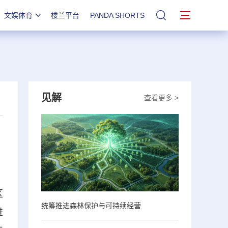
文娱体育
楼兰平台
PANDA SHORTS
站内搜索
见解
查看更多 >
区
统筹推进森林保护与可持续经营
进