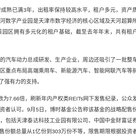
熟已满3年，出租率保持较高水平，租户多元，资产
河数字产业园是天津市数字经济的核心区域及天河超算
该园区拥有多元化的租户基础，截至去年年末，共有租
汽车动力总成研发、生产企业，周边还吸引了一批整
区重点布局高端乘用车、新能源汽车、智能网联汽车等
了强有力的支持。
7.66倍，刷新年内产权类REITs网下发售纪录，公众
资者认可。9月5日，博时基金公告称该基金的战略配售
，包括天津泰达科技工业园有限公司、中国中金财富证
售份额总量从1亿份到303万份不等，限售期限根据投资