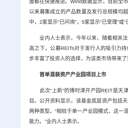
度都在快速推进。Wind数据显示，目前全
以来募集成立的产品数量及发行总规模均超
中，2家显示“已问询”，5家显示“已受理”或“
业内人士表示，今年以来，随着相关法律
高之下，公募REITs对于发行人的吸引
步丰富了投资人的选择，为该类市场带来了
首单混装资产产业园项目上市
此次“上新”的博时津开产园REIT是天津
目。公开资料显示，该基金底层资产包括天
两种类型。“相较于单一产业园模式，这一
能力。”业内人士表示。