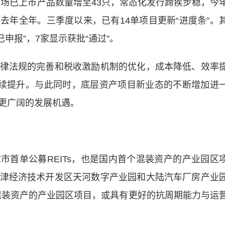
市场已上市产品数量增至43只，常态化发行蹄疾步稳，今
去年全年。三季度以来，已有14单项目更新“进度条”。
已申报”，7家显示获批“通过”。
法规的完善和税收激励机制的优化，成本降低、效率
力持续提升。与此同时，底层资产项目新业态的不断增加进
更广阔的发展机遇。
市首单公募REITs，也是国内首个混装资产的产业园区
津经济技术开发区天河数字产业园和大陆汽车厂房产业
混装资产的产业园区项目，或具有更好的抗周期能力与运