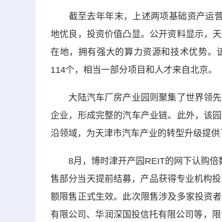
截至去年年末，上述两项基础资产运营成
地优良，投资价值凸显。公开资料显示，天
在地，拥有强大的算力资源和技术优势。
114个，相当一部分项目和人才来自北京。
大陆汽车厂房产业园则聚集了世界领先的
企业，形成完整的汽车产业链。此外，该园
沿领域，为天津市汽车产业的转型升级提供
8月，博时津开产园REIT的网下认购倍数为
售部分当天提前结募，产品获得专业机构投
额限售正式生效。此次限售涉及多家投资者
有限公司、华润深国投信托有限公司等，限