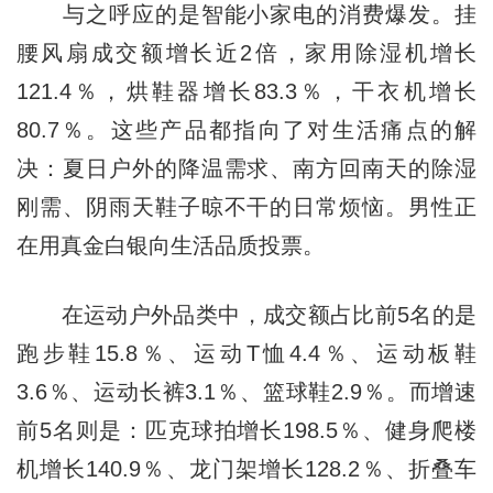
与之呼应的是智能小家电的消费爆发。挂
腰风扇成交额增长近2倍，家用除湿机增长
121.4％，烘鞋器增长83.3％，干衣机增长
80.7％。这些产品都指向了对生活痛点的解
决：夏日户外的降温需求、南方回南天的除湿
刚需、阴雨天鞋子晾不干的日常烦恼。男性正
在用真金白银向生活品质投票。
在运动户外品类中，成交额占比前5名的是
跑步鞋15.8％、运动T恤4.4％、运动板鞋
3.6％、运动长裤3.1％、篮球鞋2.9％。而增速
前5名则是：匹克球拍增长198.5％、健身爬楼
机增长140.9％、龙门架增长128.2％、折叠车