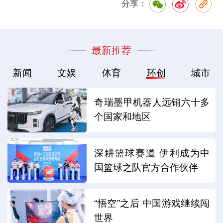
分享：
最新推荐
新闻
文娱
体育
环创
城市
奇瑞墨甲机器人远销六十多
个国家和地区
深耕篮球赛道 伊利成为中
国篮球之队官方合作伙伴
“悟空”之后 中国游戏继续闯
世界