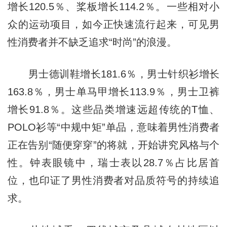
增长120.5％、桨板增长114.2％。一些相对小
众的运动项目，如今正快速流行起来，可见男
性消费者并不缺乏追求“时尚”的浪漫。
男士德训鞋增长181.6％，男士针织衫增长
163.8％，男士单马甲增长113.9％，男士卫裤
增长91.8％。这些品类增速远超传统的T恤、
POLO衫等“中规中矩”单品，意味着男性消费者
正在告别“随便穿穿”的将就，开始讲究风格与个
性。钟表眼镜中，瑞士表以28.7％占比居首
位，也印证了男性消费者对品质符号的持续追
求。