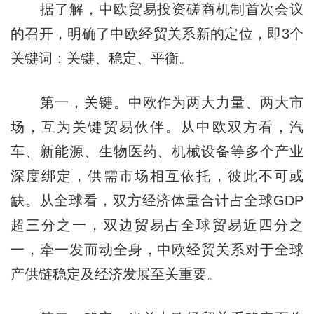
据了解，中欧贸易投资磋商机制首次会议
的召开，明确了中欧经贸关系新的定位，即3个
关键词：关键、稳定、平衡。
第一，关键。中欧作为两大力量、两大市
场，互为关键贸易伙伴。从中欧双方看，汽
车、新能源、生物医药、机械设备等多个产业
深度绑定，供需市场相互依托，彼此不可或
缺。从全球看，双方经济体量合计占全球GDP
超三分之一，双边贸易占全球贸易近四分之
一，牵一发而动全身，中欧经贸关系对于全球
产供链稳定及经济发展至关重要。