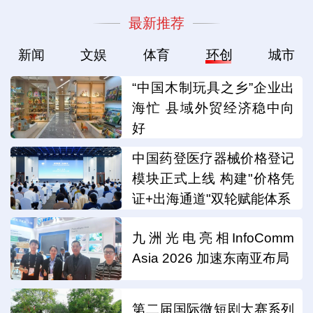
最新推荐
新闻
文娱
体育
环创
城市
“中国木制玩具之乡”企业出
海忙 县域外贸经济稳中向
好
中国药登医疗器械价格登记
模块正式上线 构建"价格凭
证+出海通道"双轮赋能体系
九洲光电亮相InfoComm
Asia 2026 加速东南亚布局
第二届国际微短剧大赛系列