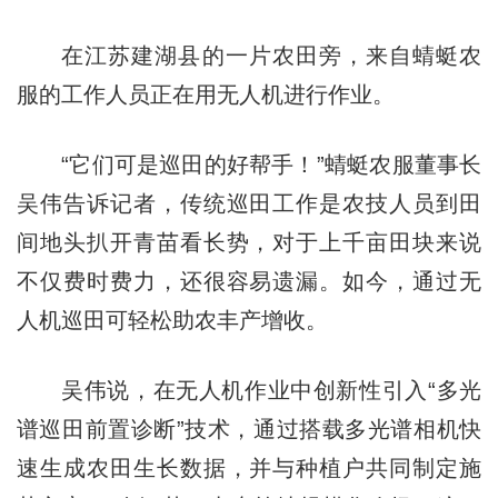
在江苏建湖县的一片农田旁，来自蜻蜓农
服的工作人员正在用无人机进行作业。
“它们可是巡田的好帮手！”蜻蜓农服董事长
吴伟告诉记者，传统巡田工作是农技人员到田
间地头扒开青苗看长势，对于上千亩田块来说
不仅费时费力，还很容易遗漏。如今，通过无
人机巡田可轻松助农丰产增收。
吴伟说，在无人机作业中创新性引入“多光
谱巡田前置诊断”技术，通过搭载多光谱相机快
速生成农田生长数据，并与种植户共同制定施