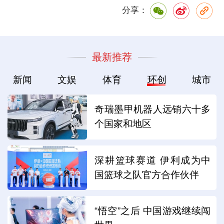
分享：
最新推荐
新闻
文娱
体育
环创
城市
奇瑞墨甲机器人远销六十多
个国家和地区
深耕篮球赛道 伊利成为中
国篮球之队官方合作伙伴
“悟空”之后 中国游戏继续闯