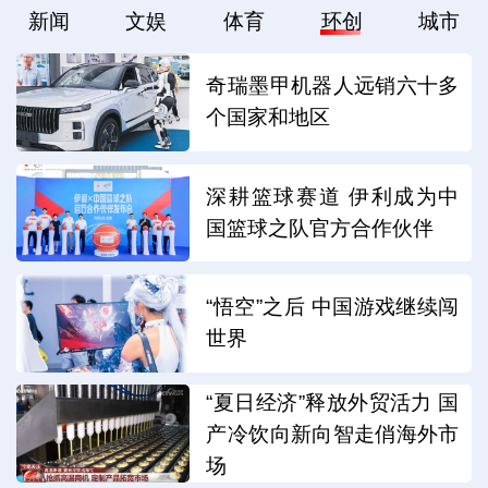
新闻
文娱
体育
环创
城市
奇瑞墨甲机器人远销六十多
个国家和地区
深耕篮球赛道 伊利成为中
国篮球之队官方合作伙伴
“悟空”之后 中国游戏继续闯
世界
“夏日经济”释放外贸活力 国
产冷饮向新向智走俏海外市
场