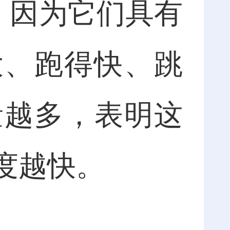
，因为它们具有
大、跑得快、跳
量越多，表明这
度越快。