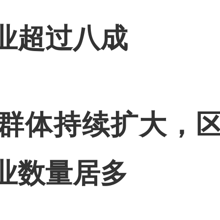
业超过八成
体持续扩大，区
业数量居多