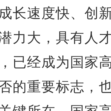
长速度快、创新
潜力大，具有人
，已经成为国家
否的重要标志，