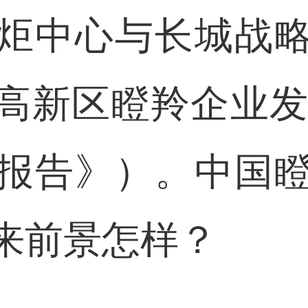
中心与长城战略
高新区瞪羚企业发展
报告》）。中国
来前景怎样？