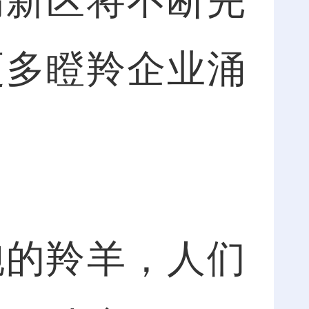
高新区将不断完
更多瞪羚企业涌
的羚羊，人们