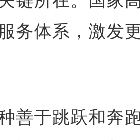
关键所在。国家
服务体系，激发
善于跳跃和奔跑