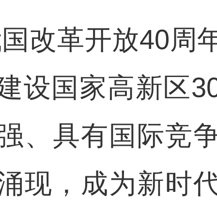
改革开放40周
建设国家高新区3
强、具有国际竞
涌现，成为新时