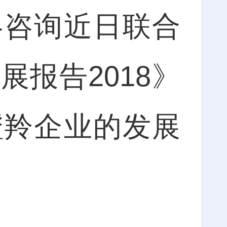
咨询近日联合
报告2018》
瞪羚企业的发展