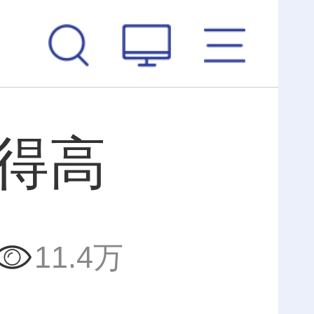
跳得高
11.4万